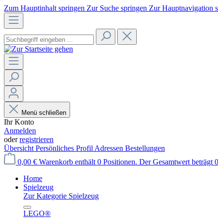
Zum Hauptinhalt springen
Zur Suche springen
Zur Hauptnavigation 
Menü schließen
Ihr Konto
Anmelden
oder
registrieren
Übersicht
Persönliches Profil
Adressen
Bestellungen
0,00 €
Warenkorb enthält 0 Positionen. Der Gesamtwert beträgt 0
Home
Spielzeug
Zur Kategorie Spielzeug
LEGO®