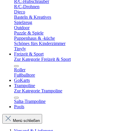
R/C-Hubschrauber
R/C-Drohnen
Djeco
Basteln & Kreatives
Spielzeug
Outdoor
Puzzle & Spiele
Puppenhaus & -küche
Schönes fürs Kinderzimmer
Tinyly
Freizeit & Sport
Zur Kategorie Freizeit & Sport
Roller
Fußballtore
GoKarts
Trampoline
Zur Kategorie Trampoline
Salta-Trampoline
Pools
Menü schließen
Versand & Lieferung