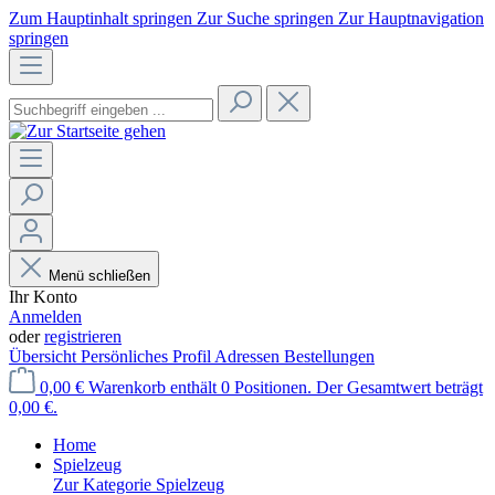
Zum Hauptinhalt springen
Zur Suche springen
Zur Hauptnavigation
springen
Menü schließen
Ihr Konto
Anmelden
oder
registrieren
Übersicht
Persönliches Profil
Adressen
Bestellungen
0,00 €
Warenkorb enthält 0 Positionen. Der Gesamtwert beträgt
0,00 €.
Home
Spielzeug
Zur Kategorie Spielzeug