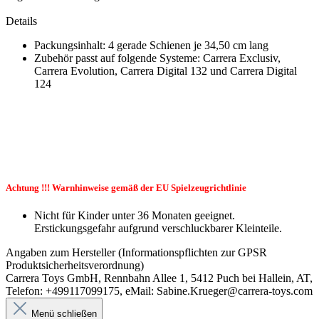
Details
Packungsinhalt: 4 gerade Schienen je 34,50 cm lang
Zubehör passt auf folgende Systeme: Carrera Exclusiv,
Carrera Evolution, Carrera Digital 132 und Carrera Digital
124
Achtung !!! Warnhinweise gemäß der EU Spielzeugrichtlinie
Nicht für Kinder unter 36 Monaten geeignet.
Erstickungsgefahr aufgrund verschluckbarer Kleinteile.
Angaben zum Hersteller (Informationspflichten zur GPSR
Produktsicherheitsverordnung)
Carrera Toys GmbH, Rennbahn Allee 1, 5412 Puch bei Hallein, AT,
Telefon: +499117099175, eMail: Sabine.Krueger@carrera-toys.com
Menü schließen