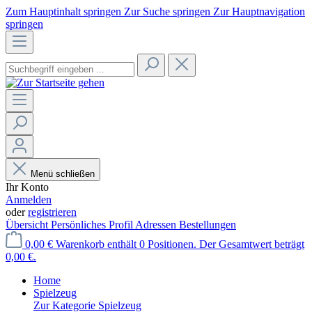
Zum Hauptinhalt springen
Zur Suche springen
Zur Hauptnavigation
springen
Menü schließen
Ihr Konto
Anmelden
oder
registrieren
Übersicht
Persönliches Profil
Adressen
Bestellungen
0,00 €
Warenkorb enthält 0 Positionen. Der Gesamtwert beträgt
0,00 €.
Home
Spielzeug
Zur Kategorie Spielzeug