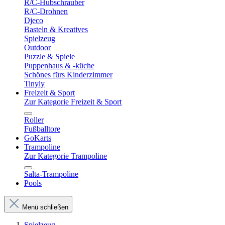
R/C-Hubschrauber
R/C-Drohnen
Djeco
Basteln & Kreatives
Spielzeug
Outdoor
Puzzle & Spiele
Puppenhaus & -küche
Schönes fürs Kinderzimmer
Tinyly
Freizeit & Sport
Zur Kategorie Freizeit & Sport
Roller
Fußballtore
GoKarts
Trampoline
Zur Kategorie Trampoline
Salta-Trampoline
Pools
Menü schließen
Spielzeug