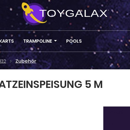
KARTS
TRAMPOLINE
POOLS
132
Zubehör
ATZEINSPEISUNG 5 M
Anzahl
Bis
1