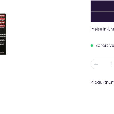
Bis
1
Ab
1
Preise inkl.
Sofort ve
Anzahl
Produktnu