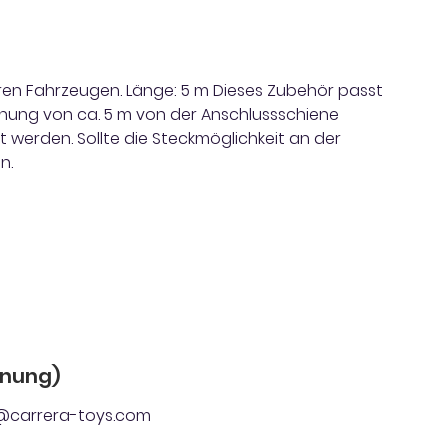
en Fahrzeugen. Länge: 5 m Dieses Zubehör passt
ernung von ca. 5 m von der Anschlussschiene
 werden. Sollte die Steckmöglichkeit an der
n.
dnung)
ger@carrera-toys.com