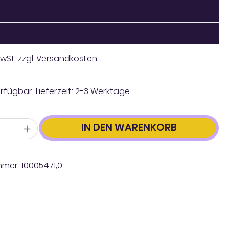
19,19 €
19,19 €
 MwSt. zzgl. Versandkosten
rfügbar, Lieferzeit: 2-3 Werktage
IN DEN WARENKORB
mmer:
10005471;0