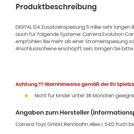
Produktbeschreibung
DIGITAL 124 Zusatzeinspeisung 5 mBei sehr lange
auch für folgende Systeme: Carrera Evolution Carr
empfohlen. Bei mehr als einer Stromeinspeisung so
Anschlussschiene erschöpft sein, bringen Sie bit
Achtung !!! Warnhinweise gemäß der EU Spielze
Nicht für Kinder unter 36 Monaten geeigne
Angaben zum Hersteller (Informations
Carrera Toys GmbH, Rennbahn Allee 1, 5412 Puch bei