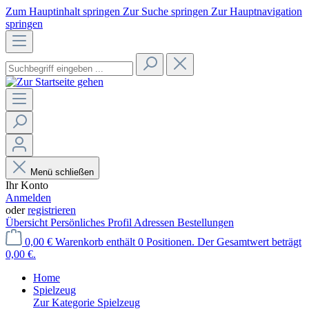
Zum Hauptinhalt springen
Zur Suche springen
Zur Hauptnavigation
springen
Menü schließen
Ihr Konto
Anmelden
oder
registrieren
Übersicht
Persönliches Profil
Adressen
Bestellungen
0,00 €
Warenkorb enthält 0 Positionen. Der Gesamtwert beträgt
0,00 €.
Home
Spielzeug
Zur Kategorie Spielzeug