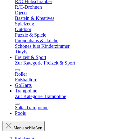
R/C-Hubschrauber
R/C-Drohnen
Djeco
Basteln & Kreatives
Spielzeug
Outdoor
Puzzle & Spiele
Puppenhaus & -küche
Schönes fürs Kinderzimmer
Tinyly
Freizeit & Sport
Zur Kategorie Freizeit & Sport
Roller
Fußballtore
GoKarts
Trampoline
Zur Kategorie Trampoline
Salta-Trampoline
Pools
Menü schließen
Spielzeug