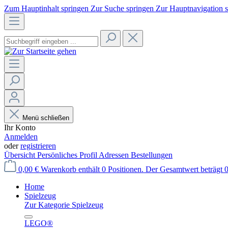
Zum Hauptinhalt springen
Zur Suche springen
Zur Hauptnavigation 
Menü schließen
Ihr Konto
Anmelden
oder
registrieren
Übersicht
Persönliches Profil
Adressen
Bestellungen
0,00 €
Warenkorb enthält 0 Positionen. Der Gesamtwert beträgt 0
Home
Spielzeug
Zur Kategorie Spielzeug
LEGO®