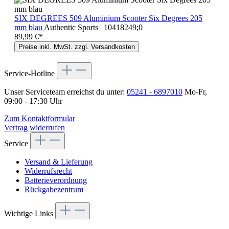
SIX DEGREES 509 Aluminium Scooter Six Degrees 205
mm blau
Authentic Sports | 10418249;0
89,99 €*
Preise inkl. MwSt. zzgl. Versandkosten
Service-Hotline
Unser Serviceteam erreichst du unter:
05241 - 6897010
Mo-Fr,
09:00 - 17:30 Uhr
Zum Kontaktformular
Vertrag widerrufen
Service
Versand & Lieferung
Widerrufsrecht
Batterieverordnung
Rückgabezentrum
Wichtige Links