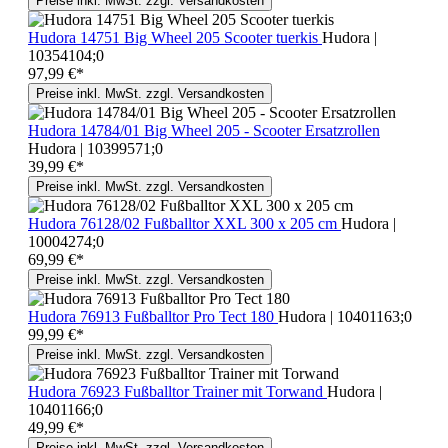
Preise inkl. MwSt. zzgl. Versandkosten
Hudora 14751 Big Wheel 205 Scooter tuerkis
Hudora |
10354104;0
97,99 €*
Preise inkl. MwSt. zzgl. Versandkosten
Hudora 14784/01 Big Wheel 205 - Scooter Ersatzrollen
Hudora | 10399571;0
39,99 €*
Preise inkl. MwSt. zzgl. Versandkosten
Hudora 76128/02 Fußballtor XXL 300 x 205 cm
Hudora |
10004274;0
69,99 €*
Preise inkl. MwSt. zzgl. Versandkosten
Hudora 76913 Fußballtor Pro Tect 180
Hudora | 10401163;0
99,99 €*
Preise inkl. MwSt. zzgl. Versandkosten
Hudora 76923 Fußballtor Trainer mit Torwand
Hudora |
10401166;0
49,99 €*
Preise inkl. MwSt. zzgl. Versandkosten