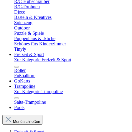
R/C-Hubschrauber
R/C-Drohnen
Djeco
Basteln & Kreatives
Spielzeug
Outdoor
Puzzle & Spiele
Puppenhaus & -küche
Schönes fürs Kinderzimmer
Tinyly
Freizeit & Sport
Zur Kategorie Freizeit & Sport
Roller
Fußballtore
GoKarts
Trampoline
Zur Kategorie Trampoline
Salta-Trampoline
Pools
Menü schließen
Freizeit & Sport