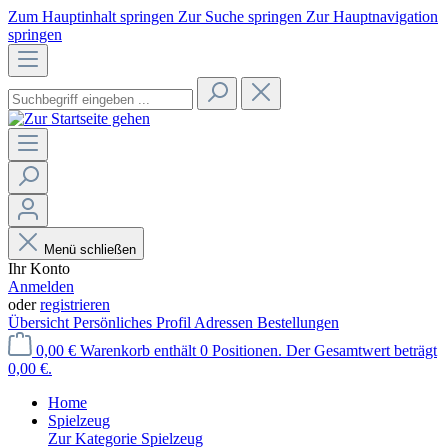
Zum Hauptinhalt springen
Zur Suche springen
Zur Hauptnavigation
springen
Menü schließen
Ihr Konto
Anmelden
oder
registrieren
Übersicht
Persönliches Profil
Adressen
Bestellungen
0,00 €
Warenkorb enthält 0 Positionen. Der Gesamtwert beträgt
0,00 €.
Home
Spielzeug
Zur Kategorie Spielzeug