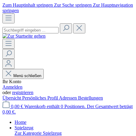
Zum Hauptinhalt springen
Zur Suche springen
Zur Hauptnavigation
springen
Menü schließen
Ihr Konto
Anmelden
oder
registrieren
Übersicht
Persönliches Profil
Adressen
Bestellungen
0,00 €
Warenkorb enthält 0 Positionen. Der Gesamtwert beträgt
0,00 €.
Home
Spielzeug
Zur Kategorie Spielzeug