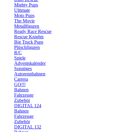
Mighty Pups
Ultimate
Moto Pups
The Movie
Metallfiguren
Ready Race Rescue
Rescue Knights
Big Truck Pups
Plüschfiguren
R/C
Spiele
Adventskalender
Sonstiges
Autorennbahnen
Carrera
GO!!!
Bahnen
Fahrzeuge
Zubehör
DIGITAL 124
Bahnen
Fahrzeuge
Zubehör
DIGITAL 132