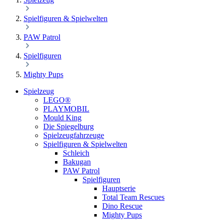
Spielfiguren & Spielwelten
PAW Patrol
Spielfiguren
Mighty Pups
Spielzeug
LEGO®
PLAYMOBIL
Mould King
Die Spiegelburg
Spielzeugfahrzeuge
Spielfiguren & Spielwelten
Schleich
Bakugan
PAW Patrol
Spielfiguren
Hauptserie
Total Team Rescues
Dino Rescue
Mighty Pups