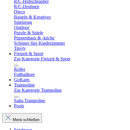
R/C-Hubschrauber
R/C-Drohnen
Djeco
Basteln & Kreatives
Spielzeug
Outdoor
Puzzle & Spiele
Puppenhaus & -küche
Schönes fürs Kinderzimmer
Tinyly
Freizeit & Sport
Zur Kategorie Freizeit & Sport
Roller
Fußballtore
GoKarts
Trampoline
Zur Kategorie Trampoline
Salta-Trampoline
Pools
Menü schließen
Spielzeug