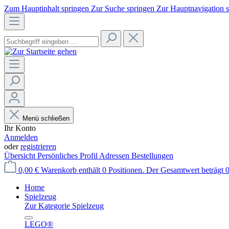
Zum Hauptinhalt springen
Zur Suche springen
Zur Hauptnavigation 
Menü schließen
Ihr Konto
Anmelden
oder
registrieren
Übersicht
Persönliches Profil
Adressen
Bestellungen
0,00 €
Warenkorb enthält 0 Positionen. Der Gesamtwert beträgt 0
Home
Spielzeug
Zur Kategorie Spielzeug
LEGO®