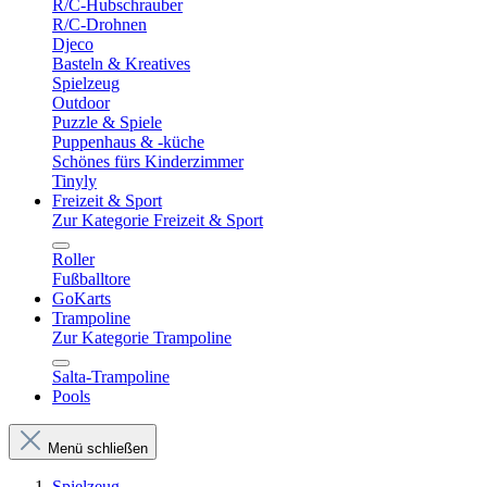
R/C-Hubschrauber
R/C-Drohnen
Djeco
Basteln & Kreatives
Spielzeug
Outdoor
Puzzle & Spiele
Puppenhaus & -küche
Schönes fürs Kinderzimmer
Tinyly
Freizeit & Sport
Zur Kategorie Freizeit & Sport
Roller
Fußballtore
GoKarts
Trampoline
Zur Kategorie Trampoline
Salta-Trampoline
Pools
Menü schließen
Spielzeug