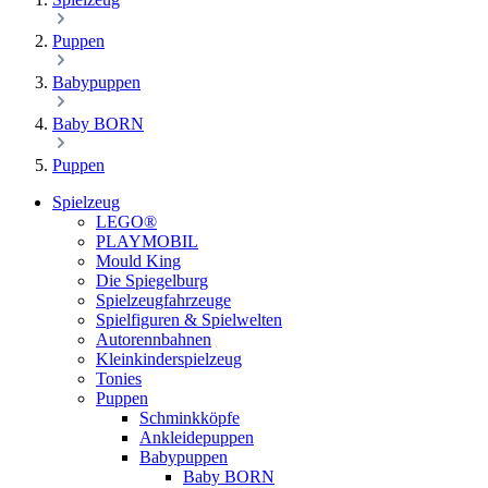
Puppen
Babypuppen
Baby BORN
Puppen
Spielzeug
LEGO®
PLAYMOBIL
Mould King
Die Spiegelburg
Spielzeugfahrzeuge
Spielfiguren & Spielwelten
Autorennbahnen
Kleinkinderspielzeug
Tonies
Puppen
Schminkköpfe
Ankleidepuppen
Babypuppen
Baby BORN