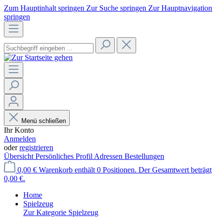
Zum Hauptinhalt springen
Zur Suche springen
Zur Hauptnavigation
springen
Menü schließen
Ihr Konto
Anmelden
oder
registrieren
Übersicht
Persönliches Profil
Adressen
Bestellungen
0,00 €
Warenkorb enthält 0 Positionen. Der Gesamtwert beträgt
0,00 €.
Home
Spielzeug
Zur Kategorie Spielzeug