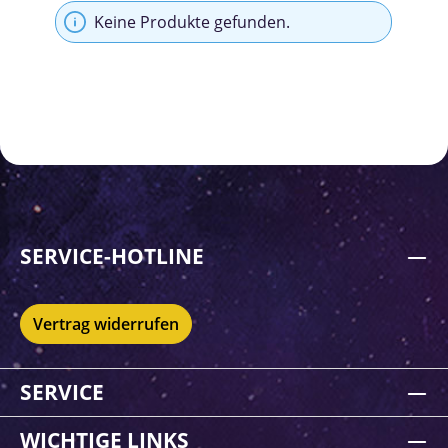
Keine Produkte gefunden.
SERVICE-HOTLINE
Vertrag widerrufen
SERVICE
WICHTIGE LINKS