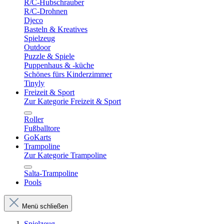
R/C-Hubschrauber
R/C-Drohnen
Djeco
Basteln & Kreatives
Spielzeug
Outdoor
Puzzle & Spiele
Puppenhaus & -küche
Schönes fürs Kinderzimmer
Tinyly
Freizeit & Sport
Zur Kategorie Freizeit & Sport
Roller
Fußballtore
GoKarts
Trampoline
Zur Kategorie Trampoline
Salta-Trampoline
Pools
Menü schließen
Spielzeug