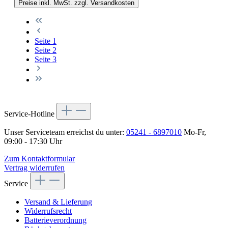
Preise inkl. MwSt. zzgl. Versandkosten
Seite
1
Seite
2
Seite
3
Service-Hotline
Unser Serviceteam erreichst du unter:
05241 - 6897010
Mo-Fr,
09:00 - 17:30 Uhr
Zum Kontaktformular
Vertrag widerrufen
Service
Versand & Lieferung
Widerrufsrecht
Batterieverordnung