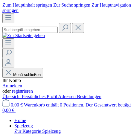
Zum Hauptinhalt springen
Zur Suche springen
Zur Hauptnavigation
springen
Menü schließen
Ihr Konto
Anmelden
oder
registrieren
Übersicht
Persönliches Profil
Adressen
Bestellungen
0,00 €
Warenkorb enthält 0 Positionen. Der Gesamtwert beträgt
0,00 €.
Home
Spielzeug
Zur Kategorie Spielzeug