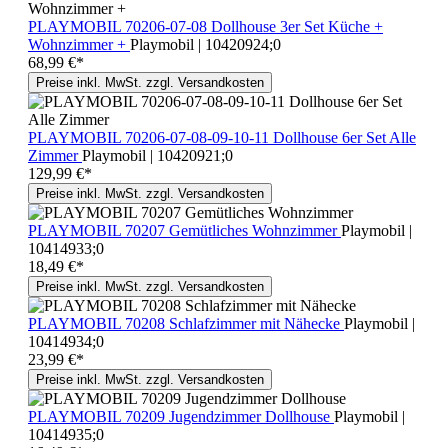
PLAYMOBIL 70206-07-08 Dollhouse 3er Set Küche +
Wohnzimmer +
Playmobil | 10420924;0
68,99 €*
Preise inkl. MwSt. zzgl. Versandkosten
PLAYMOBIL 70206-07-08-09-10-11 Dollhouse 6er Set Alle
Zimmer
Playmobil | 10420921;0
129,99 €*
Preise inkl. MwSt. zzgl. Versandkosten
PLAYMOBIL 70207 Gemütliches Wohnzimmer
Playmobil |
10414933;0
18,49 €*
Preise inkl. MwSt. zzgl. Versandkosten
PLAYMOBIL 70208 Schlafzimmer mit Nähecke
Playmobil |
10414934;0
23,99 €*
Preise inkl. MwSt. zzgl. Versandkosten
PLAYMOBIL 70209 Jugendzimmer Dollhouse
Playmobil |
10414935;0