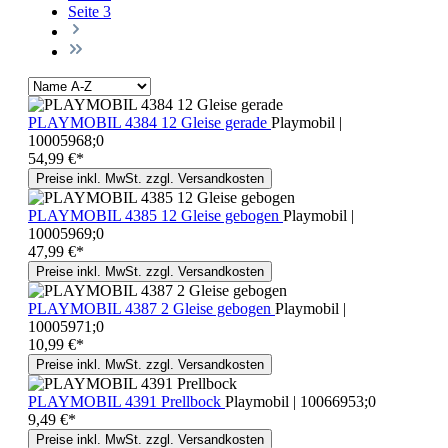
Seite
3
PLAYMOBIL 4384 12 Gleise gerade
Playmobil |
10005968;0
54,99 €*
Preise inkl. MwSt. zzgl. Versandkosten
PLAYMOBIL 4385 12 Gleise gebogen
Playmobil |
10005969;0
47,99 €*
Preise inkl. MwSt. zzgl. Versandkosten
PLAYMOBIL 4387 2 Gleise gebogen
Playmobil |
10005971;0
10,99 €*
Preise inkl. MwSt. zzgl. Versandkosten
PLAYMOBIL 4391 Prellbock
Playmobil | 10066953;0
9,49 €*
Preise inkl. MwSt. zzgl. Versandkosten