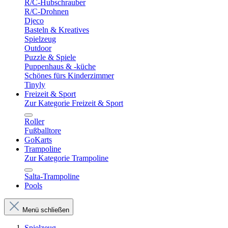
R/C-Hubschrauber
R/C-Drohnen
Djeco
Basteln & Kreatives
Spielzeug
Outdoor
Puzzle & Spiele
Puppenhaus & -küche
Schönes fürs Kinderzimmer
Tinyly
Freizeit & Sport
Zur Kategorie Freizeit & Sport
Roller
Fußballtore
GoKarts
Trampoline
Zur Kategorie Trampoline
Salta-Trampoline
Pools
Menü schließen
Spielzeug