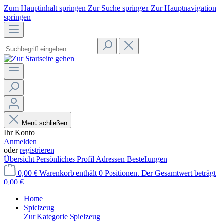
Zum Hauptinhalt springen
Zur Suche springen
Zur Hauptnavigation
springen
Menü schließen
Ihr Konto
Anmelden
oder
registrieren
Übersicht
Persönliches Profil
Adressen
Bestellungen
0,00 €
Warenkorb enthält 0 Positionen. Der Gesamtwert beträgt
0,00 €.
Home
Spielzeug
Zur Kategorie Spielzeug