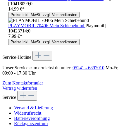
| 10418099;0
14,99 €*
Preise inkl. MwSt. zzgl. Versandkosten
PLAYMOBIL 70406 Mein Schiebehund
Playmobil |
10423714;0
7,99 €*
Preise inkl. MwSt. zzgl. Versandkosten
Service-Hotline
Unser Serviceteam erreichst du unter:
05241 - 6897010
Mo-Fr,
09:00 - 17:30 Uhr
Zum Kontaktformular
Vertrag widerrufen
Service
Versand & Lieferung
Widerrufsrecht
Batterieverordnung
Rückgabezentrum