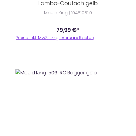
Lambo-Coutach gelb
Mould King | 10481081;0
79,99 €*
Preise inkl. MwSt. zzgl. Versandkosten