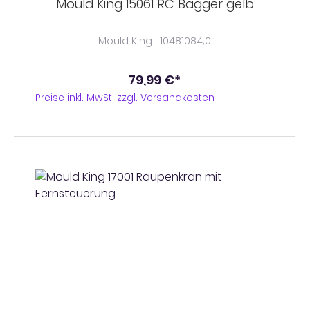
Mould King 15061 RC Bagger gelb
Mould King | 10481084;0
79,99 €*
Preise inkl. MwSt. zzgl. Versandkosten