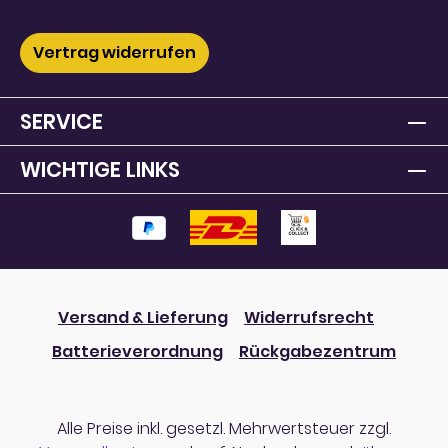
Vertrag widerrufen
SERVICE
WICHTIGE LINKS
Versand & Lieferung
Widerrufsrecht
Batterieverordnung
Rückgabezentrum
Alle Preise inkl. gesetzl. Mehrwertsteuer zzgl.