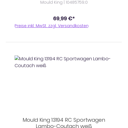
Mould King | 10485759;0
69,99 €*
Preise inkl. MwSt. zzgl. Versandkosten
Mould King 13194 RC Sportwagen
Lambo-Coutach weiß