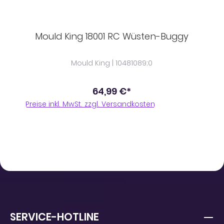
Mould King 18001 RC Wüsten-Buggy
Mould King | 10481089;0
64,99 €*
Preise inkl. MwSt. zzgl. Versandkosten
SERVICE-HOTLINE