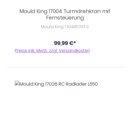
Mould King 17004 Turmdrehkran mit
Fernsteuerung
Mould King | 10485793;0
99,99 €*
Preise inkl. MwSt. zzgl. Versandkosten