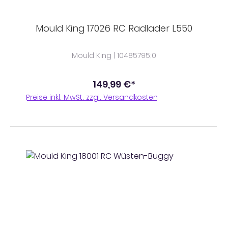
Mould King 17026 RC Radlader L550
Mould King | 10485795;0
149,99 €*
Preise inkl. MwSt. zzgl. Versandkosten