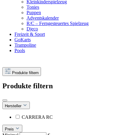
Kleinkinderspielzeug
Tonies
Puppen
Adventskalender
R/C – Ferngesteuertes Spielzeug
Djeco
Freizeit & Sport
GoKarts
Trampoline
Pools
Produkte filtern
Produkte filtern
Hersteller
CARRERA RC
Preis