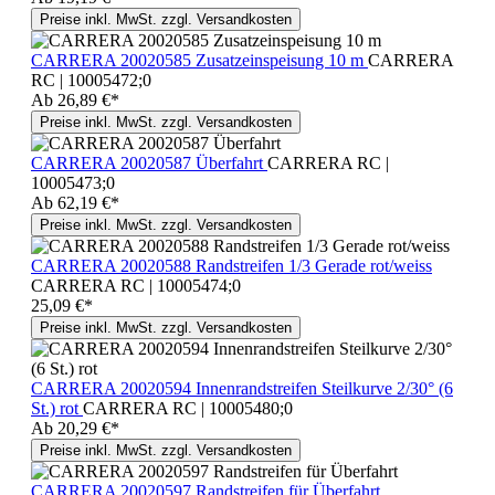
Preise inkl. MwSt. zzgl. Versandkosten
CARRERA 20020585 Zusatzeinspeisung 10 m
CARRERA
RC | 10005472;0
Ab
26,89 €*
Preise inkl. MwSt. zzgl. Versandkosten
CARRERA 20020587 Überfahrt
CARRERA RC |
10005473;0
Ab
62,19 €*
Preise inkl. MwSt. zzgl. Versandkosten
CARRERA 20020588 Randstreifen 1/3 Gerade rot/weiss
CARRERA RC | 10005474;0
25,09 €*
Preise inkl. MwSt. zzgl. Versandkosten
CARRERA 20020594 Innenrandstreifen Steilkurve 2/30° (6
St.) rot
CARRERA RC | 10005480;0
Ab
20,29 €*
Preise inkl. MwSt. zzgl. Versandkosten
CARRERA 20020597 Randstreifen für Überfahrt