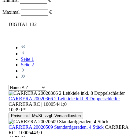
Minimal
€
–
Maximal
€
DIGITAL 132
Seite
1
Seite
2
CARRERA 20020366 2 Leitkiele inkl. 8 Doppelschleifer
CARRERA RC | 10005441;0
10,39 €*
Preise inkl. MwSt. zzgl. Versandkosten
CARRERA 20020509 Standardgeraden, 4 Stück
CARRERA
RC | 10005443;0