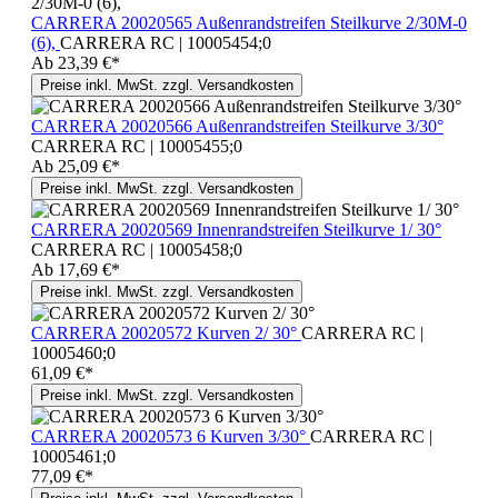
CARRERA 20020565 Außenrandstreifen Steilkurve 2/30M-0
(6),
CARRERA RC | 10005454;0
Ab
23,39 €*
Preise inkl. MwSt. zzgl. Versandkosten
CARRERA 20020566 Außenrandstreifen Steilkurve 3/30°
CARRERA RC | 10005455;0
Ab
25,09 €*
Preise inkl. MwSt. zzgl. Versandkosten
CARRERA 20020569 Innenrandstreifen Steilkurve 1/ 30°
CARRERA RC | 10005458;0
Ab
17,69 €*
Preise inkl. MwSt. zzgl. Versandkosten
CARRERA 20020572 Kurven 2/ 30°
CARRERA RC |
10005460;0
61,09 €*
Preise inkl. MwSt. zzgl. Versandkosten
CARRERA 20020573 6 Kurven 3/30°
CARRERA RC |
10005461;0
77,09 €*