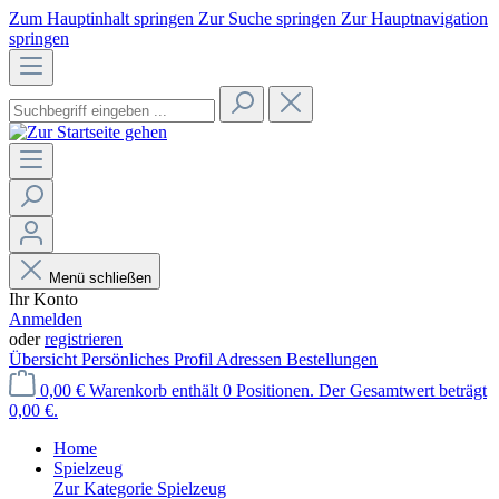
Zum Hauptinhalt springen
Zur Suche springen
Zur Hauptnavigation
springen
Menü schließen
Ihr Konto
Anmelden
oder
registrieren
Übersicht
Persönliches Profil
Adressen
Bestellungen
0,00 €
Warenkorb enthält 0 Positionen. Der Gesamtwert beträgt
0,00 €.
Home
Spielzeug
Zur Kategorie Spielzeug