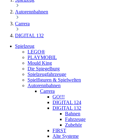
Autorennbahnen
Carrera
DIGITAL 132
Spielzeug
LEGO®
PLAYMOBIL
Mould King
Die Spiegelburg
Spielzeugfahrzeuge
Spielfiguren & Spielwelten
Autorennbahnen
Carrera
GO!!!
DIGITAL 124
DIGITAL 132
Bahnen
Fahrzeuge
Zubehör
FIRST
Alte Systeme