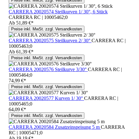
Preise inkl. MwSt. zzgl. Versandkosten
CARRERA 20020574 Steilkurven 1/ 30°, 6 Stück
CARRERA RC | 10005462;0
Ab
51,89 €*
Preise inkl. MwSt. zzgl. Versandkosten
CARRERA 20020575 Steilkurven 2/ 30°
CARRERA RC |
10005463;0
Ab
61,39 €*
Preise inkl. MwSt. zzgl. Versandkosten
CARRERA 20020576 Steilkurve 3/30°
CARRERA RC |
10005464;0
74,99 €*
Preise inkl. MwSt. zzgl. Versandkosten
CARRERA 20020577 Kurven 1/ 30°
CARRERA RC |
10005465;0
64,09 €*
Preise inkl. MwSt. zzgl. Versandkosten
CARRERA 20020584 Zusatzeinspeisung 5 m
CARRERA
RC | 10005471;0
Ab
19,19 €*