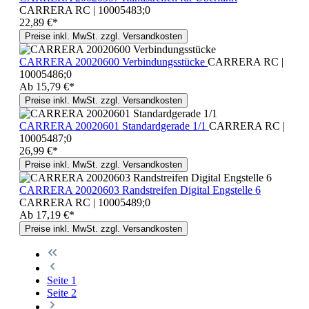
CARRERA RC | 10005483;0
22,89 €*
Preise inkl. MwSt. zzgl. Versandkosten
CARRERA 20020600 Verbindungsstücke
CARRERA RC |
10005486;0
Ab
15,79 €*
Preise inkl. MwSt. zzgl. Versandkosten
CARRERA 20020601 Standardgerade 1/1
CARRERA RC |
10005487;0
26,99 €*
Preise inkl. MwSt. zzgl. Versandkosten
CARRERA 20020603 Randstreifen Digital Engstelle 6
CARRERA RC | 10005489;0
Ab
17,19 €*
Preise inkl. MwSt. zzgl. Versandkosten
Seite
1
Seite
2