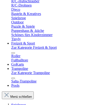
R/C-Hubschrauber
R/C-Drohnen
Djeco
Basteln & Kreatives
Spielzeug
Outdoor
Puzzle & Spiele
Puppenhaus & -küche
Schönes fürs Kinderzimmer
Tinyly
Freizeit & Sport
Zur Kategorie Freizeit & Sport
Roller
Fußballtore
GoKarts
Trampoline
Zur Kategorie Trampoline
Salta-Trampoline
Pools
Menü schließen
Spielzeug