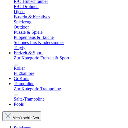
R/C-Hubschrauber
R/C-Drohnen
Djeco
Basteln & Kreatives
Spielzeug
Outdoor
Puzzle & Spiele
Puppenhaus & -küche
Schönes fürs Kinderzimmer
Tinyly
Freizeit & Sport
Zur Kategorie Freizeit & Sport
Roller
Fußballtore
GoKarts
Trampoline
Zur Kategorie Trampoline
Salta-Trampoline
Pools
Menü schließen
Spielzeug