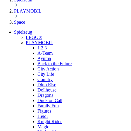
PLAYMOBIL
Space
Spielzeug
LEGO®
PLAYMOBIL
1.2.3
A-Team
Ayuma
Back to the Future
City Action
City Life
Country
Dino Rise
Dollhouse
Dragons
Duck on Call
Family Fun
Figures
Heidi
Knight Rider
Magic