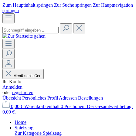
Zum Hauptinhalt springen
Zur Suche springen
Zur Hauptnavigation
springen
Menü schließen
Ihr Konto
Anmelden
oder
registrieren
Übersicht
Persönliches Profil
Adressen
Bestellungen
0,00 €
Warenkorb enthält 0 Positionen. Der Gesamtwert beträgt
0,00 €.
Home
Spielzeug
Zur Kategorie Spielzeug