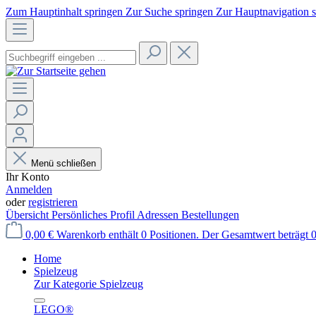
Zum Hauptinhalt springen
Zur Suche springen
Zur Hauptnavigation 
Menü schließen
Ihr Konto
Anmelden
oder
registrieren
Übersicht
Persönliches Profil
Adressen
Bestellungen
0,00 €
Warenkorb enthält 0 Positionen. Der Gesamtwert beträgt 0
Home
Spielzeug
Zur Kategorie Spielzeug
LEGO®