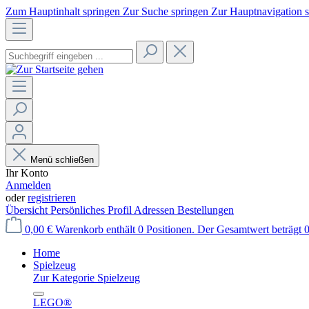
Zum Hauptinhalt springen
Zur Suche springen
Zur Hauptnavigation 
Menü schließen
Ihr Konto
Anmelden
oder
registrieren
Übersicht
Persönliches Profil
Adressen
Bestellungen
0,00 €
Warenkorb enthält 0 Positionen. Der Gesamtwert beträgt 0
Home
Spielzeug
Zur Kategorie Spielzeug
LEGO®