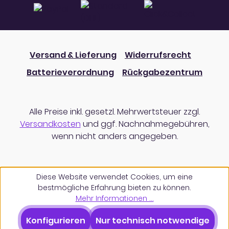
Versand & Lieferung
Widerrufsrecht
Batterieverordnung
Rückgabezentrum
Alle Preise inkl. gesetzl. Mehrwertsteuer zzgl.
Versandkosten
und ggf. Nachnahmegebühren,
wenn nicht anders angegeben.
Diese Website verwendet Cookies, um eine
bestmögliche Erfahrung bieten zu können.
Mehr Informationen ...
Konfigurieren
Nur technisch notwendige