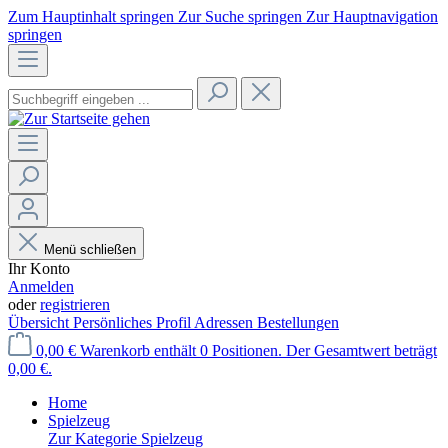
Zum Hauptinhalt springen
Zur Suche springen
Zur Hauptnavigation
springen
Menü schließen
Ihr Konto
Anmelden
oder
registrieren
Übersicht
Persönliches Profil
Adressen
Bestellungen
0,00 €
Warenkorb enthält 0 Positionen. Der Gesamtwert beträgt
0,00 €.
Home
Spielzeug
Zur Kategorie Spielzeug