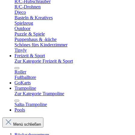
R/C-Hubschrauber
R/C-Drohnen
Djeco
Basteln & Kreatives
Spielzeug
Outdoor
Puzzle & Spiele
Puppenhaus & -küche
Schönes fürs Kinderzimmer
Tinyly
Freizeit & Sport
Zur Kategorie Freizeit & Sport
Roller
Fußballtore
GoKarts
Trampoline
Zur Kategorie Trampoline
Salta-Trampoline
Pools
Menü schließen
Rückgabezentrum