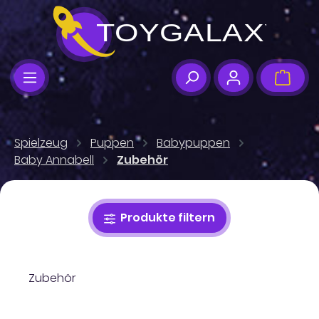
Zum Hauptinhalt springen
Ware
Spielzeug
Puppen
Babypuppen
Baby Annabell
Zubehör
Produkte filtern
Zubehör