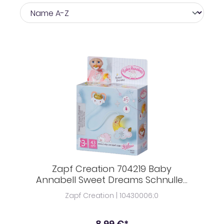
Zapf Creation 704219 Baby
Annabell Sweet Dreams Schnuller,
43 cm
Zapf Creation | 10430006;0
8,99 €*