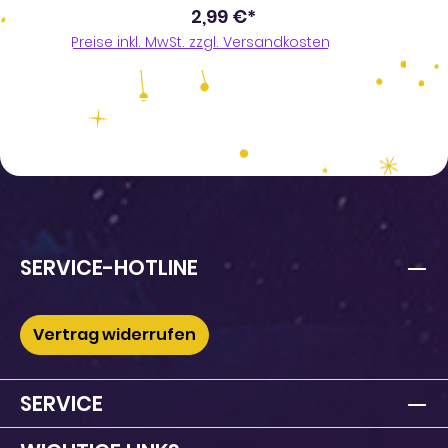
2,99 €*
Preise inkl. MwSt. zzgl. Versandkosten
SERVICE-HOTLINE
Vertrag widerrufen
SERVICE