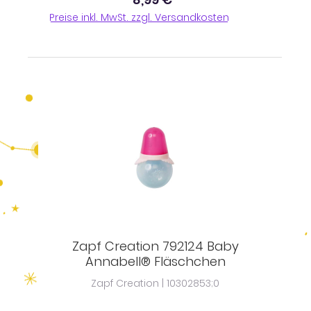
Preise inkl. MwSt. zzgl. Versandkosten
Zapf Creation 792124 Baby
Annabell® Fläschchen
Zapf Creation | 10302853;0