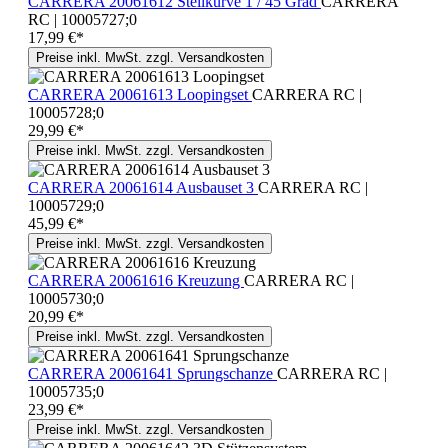
CARRERA 20061612 Steilkurve 1 / 45 Grad
CARRERA
RC | 10005727;0
17,99 €*
Preise inkl. MwSt. zzgl. Versandkosten
CARRERA 20061613 Loopingset
CARRERA RC |
10005728;0
29,99 €*
Preise inkl. MwSt. zzgl. Versandkosten
CARRERA 20061614 Ausbauset 3
CARRERA RC |
10005729;0
45,99 €*
Preise inkl. MwSt. zzgl. Versandkosten
CARRERA 20061616 Kreuzung
CARRERA RC |
10005730;0
20,99 €*
Preise inkl. MwSt. zzgl. Versandkosten
CARRERA 20061641 Sprungschanze
CARRERA RC |
10005735;0
23,99 €*
Preise inkl. MwSt. zzgl. Versandkosten