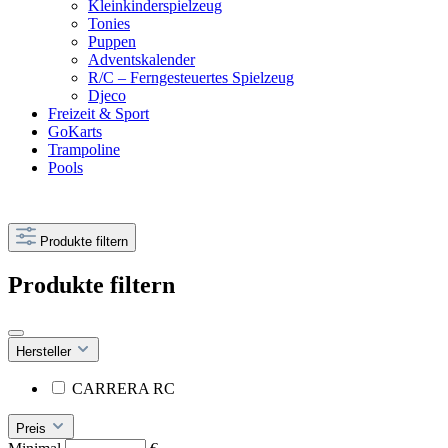
Kleinkinderspielzeug
Tonies
Puppen
Adventskalender
R/C – Ferngesteuertes Spielzeug
Djeco
Freizeit & Sport
GoKarts
Trampoline
Pools
Produkte filtern
Produkte filtern
Hersteller
CARRERA RC
Preis