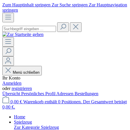
Zum Hauptinhalt springen
Zur Suche springen
Zur Hauptnavigation
springen
Menü schließen
Ihr Konto
Anmelden
oder
registrieren
Übersicht
Persönliches Profil
Adressen
Bestellungen
0,00 €
Warenkorb enthält 0 Positionen. Der Gesamtwert beträgt
0,00 €.
Home
Spielzeug
Zur Kategorie Spielzeug