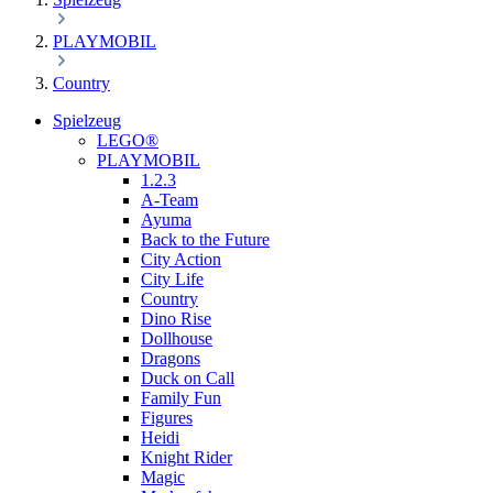
PLAYMOBIL
Country
Spielzeug
LEGO®
PLAYMOBIL
1.2.3
A-Team
Ayuma
Back to the Future
City Action
City Life
Country
Dino Rise
Dollhouse
Dragons
Duck on Call
Family Fun
Figures
Heidi
Knight Rider
Magic