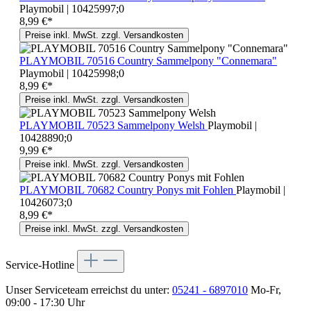
Playmobil | 10425997;0
8,99 €*
Preise inkl. MwSt. zzgl. Versandkosten
PLAYMOBIL 70516 Country Sammelpony "Connemara"
Playmobil | 10425998;0
8,99 €*
Preise inkl. MwSt. zzgl. Versandkosten
PLAYMOBIL 70523 Sammelpony Welsh
Playmobil |
10428890;0
9,99 €*
Preise inkl. MwSt. zzgl. Versandkosten
PLAYMOBIL 70682 Country Ponys mit Fohlen
Playmobil |
10426073;0
8,99 €*
Preise inkl. MwSt. zzgl. Versandkosten
Service-Hotline
Unser Serviceteam erreichst du unter:
05241 - 6897010
Mo-Fr,
09:00 - 17:30 Uhr