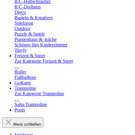
R/C-Hubschrauber
R/C-Drohnen
Djeco
Basteln & Kreatives
Spielzeug
Outdoor
Puzzle & Spiele
Puppenhaus & -küche
Schönes fürs Kinderzimmer
Tinyly
Freizeit & Sport
Zur Kategorie Freizeit & Sport
Roller
Fußballtore
GoKarts
Trampoline
Zur Kategorie Trampoline
Salta-Trampoline
Pools
Menü schließen
Spielzeug