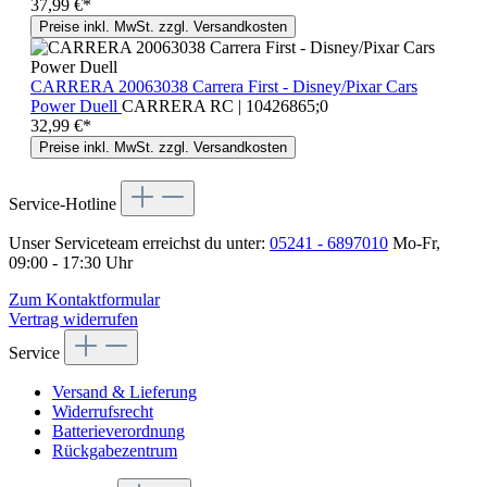
37,99 €*
Preise inkl. MwSt. zzgl. Versandkosten
CARRERA 20063038 Carrera First - Disney/Pixar Cars
Power Duell
CARRERA RC | 10426865;0
32,99 €*
Preise inkl. MwSt. zzgl. Versandkosten
Service-Hotline
Unser Serviceteam erreichst du unter:
05241 - 6897010
Mo-Fr,
09:00 - 17:30 Uhr
Zum Kontaktformular
Vertrag widerrufen
Service
Versand & Lieferung
Widerrufsrecht
Batterieverordnung
Rückgabezentrum