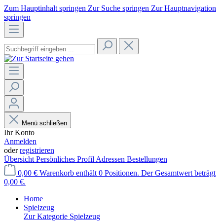
Zum Hauptinhalt springen
Zur Suche springen
Zur Hauptnavigation
springen
Menü schließen
Ihr Konto
Anmelden
oder
registrieren
Übersicht
Persönliches Profil
Adressen
Bestellungen
0,00 €
Warenkorb enthält 0 Positionen. Der Gesamtwert beträgt
0,00 €.
Home
Spielzeug
Zur Kategorie Spielzeug