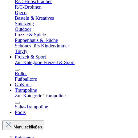
R/C-Hubschrauber
R/C-Drohnen
Djeco
Basteln & Kreatives
Spielzeug
Outdoor
Puzzle & Spiele
Puppenhaus & -küche
Schönes fürs Kinderzimmer
Tinyly
Freizeit & Sport
Zur Kategorie Freizeit & Sport
Roller
Fußballtore
GoKarts
Trampoline
Zur Kategorie Trampoline
Salta-Trampoline
Pools
Menü schließen
Spielzeug