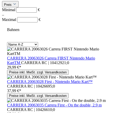
Preis
Minimal
€
–
Maximal
€
Bahnen
CARRERA 20063026 Carrera FIRST Nintendo Mario
KartTM
CARRERA RC | 10412921;0
29,99 €*
Preise inkl. MwSt. zzgl. Versandkosten
CARRERA 20063028 First - Nintendo Mario Kart™
CARRERA RC | 10426695;0
37,99 €*
Preise inkl. MwSt. zzgl. Versandkosten
CARRERA 20063035 Carrera First - On the double, 2.9 m
CARRERA RC | 10426610;0