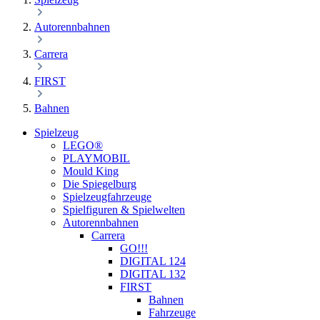
Autorennbahnen
Carrera
FIRST
Bahnen
Spielzeug
LEGO®
PLAYMOBIL
Mould King
Die Spiegelburg
Spielzeugfahrzeuge
Spielfiguren & Spielwelten
Autorennbahnen
Carrera
GO!!!
DIGITAL 124
DIGITAL 132
FIRST
Bahnen
Fahrzeuge