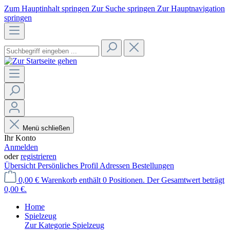
Zum Hauptinhalt springen
Zur Suche springen
Zur Hauptnavigation
springen
Menü schließen
Ihr Konto
Anmelden
oder
registrieren
Übersicht
Persönliches Profil
Adressen
Bestellungen
0,00 €
Warenkorb enthält 0 Positionen. Der Gesamtwert beträgt
0,00 €.
Home
Spielzeug
Zur Kategorie Spielzeug