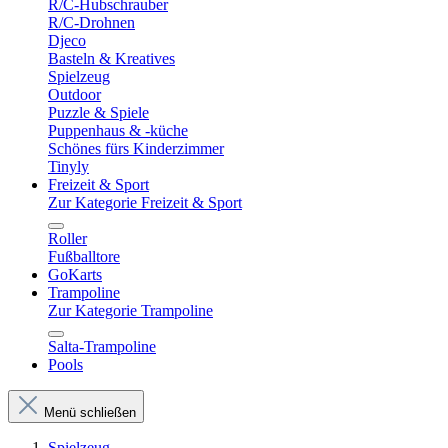
R/C-Hubschrauber
R/C-Drohnen
Djeco
Basteln & Kreatives
Spielzeug
Outdoor
Puzzle & Spiele
Puppenhaus & -küche
Schönes fürs Kinderzimmer
Tinyly
Freizeit & Sport
Zur Kategorie Freizeit & Sport
Roller
Fußballtore
GoKarts
Trampoline
Zur Kategorie Trampoline
Salta-Trampoline
Pools
Menü schließen
Spielzeug