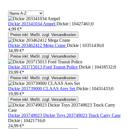
Dickie 203341034 Ampel
Dickie | 10427461;0
4,99 €*
Preise inkl. MwSt. zzgl. Versandkosten
Dickie 203462412 Mega Crane
Dickie | 10351436;0
34,99 €*
Preise inkl. MwSt. zzgl. Versandkosten
Dickie 203715013 Ford Transit Police
Dickie | 10418532;0
19,99 €*
Preise inkl. MwSt. zzgl. Versandkosten
Dickie 203739000 CLAAS Ares Set
Dickie | 10431433;0
19,99 €*
Preise inkl. MwSt. zzgl. Versandkosten
Dickie 203749023 Dickie Toys 203749023 Truck Carry Case
Dickie | 10421716;0
24,99 €*