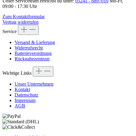
Unser Serviceteam erreichst du unter:
05241 - 6897010
Mo-Fr,
09:00 - 17:30 Uhr
Zum Kontaktformular
Vertrag widerrufen
Service
Versand & Lieferung
Widerrufsrecht
Batterieverordnung
Rückgabezentrum
Wichtige Links
Unser Unternehmen
Kontakt
Datenschutz
Impressum
AGB