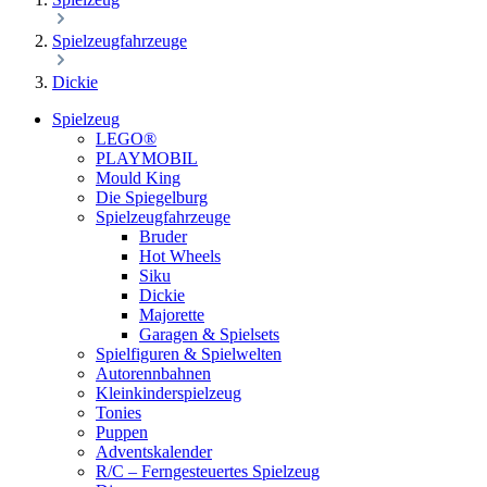
Spielzeugfahrzeuge
Dickie
Spielzeug
LEGO®
PLAYMOBIL
Mould King
Die Spiegelburg
Spielzeugfahrzeuge
Bruder
Hot Wheels
Siku
Dickie
Majorette
Garagen & Spielsets
Spielfiguren & Spielwelten
Autorennbahnen
Kleinkinderspielzeug
Tonies
Puppen
Adventskalender
R/C – Ferngesteuertes Spielzeug