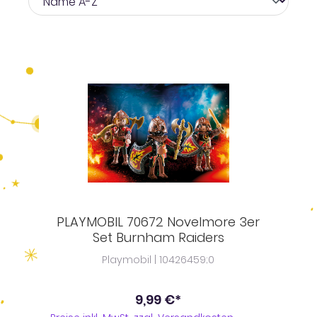
PLAYMOBIL 70672 Novelmore 3er
Set Burnham Raiders
Playmobil | 10426459;0
9,99 €*