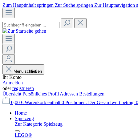
Zum Hauptinhalt springen
Zur Suche springen
Zur Hauptnavigation 
Menü schließen
Ihr Konto
Anmelden
oder
registrieren
Übersicht
Persönliches Profil
Adressen
Bestellungen
0,00 €
Warenkorb enthält 0 Positionen. Der Gesamtwert beträgt 0
Home
Spielzeug
Zur Kategorie Spielzeug
LEGO®