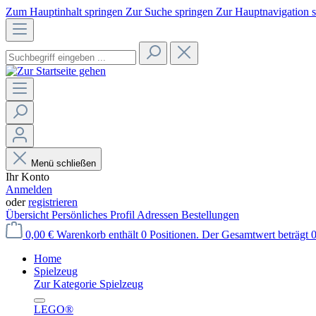
Zum Hauptinhalt springen
Zur Suche springen
Zur Hauptnavigation 
Menü schließen
Ihr Konto
Anmelden
oder
registrieren
Übersicht
Persönliches Profil
Adressen
Bestellungen
0,00 €
Warenkorb enthält 0 Positionen. Der Gesamtwert beträgt 0
Home
Spielzeug
Zur Kategorie Spielzeug
LEGO®