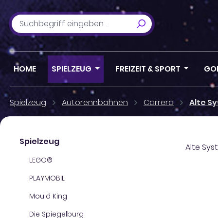
m Hauptinhalt springen
Zur Suche springen
Zur Hauptnavigation springen
HOME
SPIELZEUG
FREIZEIT & SPORT
GO
Spielzeug
Autorennbahnen
Carrera
Alte S
Spielzeug
Alte Sy
LEGO®
PLAYMOBIL
Mould King
Die Spiegelburg