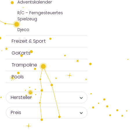
Adventskalender
R/C – Ferngesteuertes
Spielzeug
Djeco
Freizeit & Sport
GoKarts
Trampoline
Pools
Hersteller
Preis