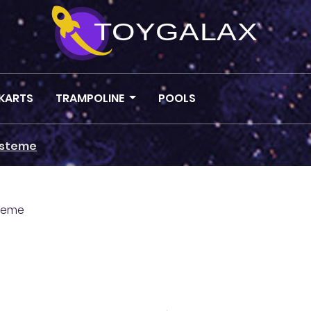
KARTS
TRAMPOLINE
POOLS
ysteme
steme