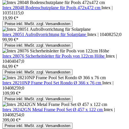
Intex 28048 Bodenschutzplane für Pools 472x472 cm
Intex |
10351115;0
19,99 €*
Preise inkl. MwSt. zzgl. Versandkosten
Intex 28051 Aufrollvorrichtung für Solarplane
Intex | 10408252;0
99,99 €*
Preise inkl. MwSt. zzgl. Versandkosten
Intex 28076 Sicherheitsleiter für Pools von 122cm Höhe
Intex |
10404047;0
84,99 €*
Preise inkl. MwSt. zzgl. Versandkosten
Intex 28210NP Frame Pool Set Rondo Ø 366 x 76 cm
Intex |
10408259;0
109,99 €*
Preise inkl. MwSt. zzgl. Versandkosten
Intex 28242GN Metal Frame Pool Set Ø 457 x 122 cm
Intex |
10408254;0
399,00 €*
Preise inkl. MwSt. zzgl. Versandkosten