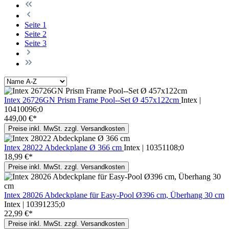
Seite
1
Seite
2
Seite
3
Intex 26726GN Prism Frame Pool--Set Ø 457x122cm
Intex |
10410096;0
449,00 €*
Preise inkl. MwSt. zzgl. Versandkosten
Intex 28022 Abdeckplane Ø 366 cm
Intex | 10351108;0
18,99 €*
Preise inkl. MwSt. zzgl. Versandkosten
Intex 28026 Abdeckplane für Easy-Pool Ø396 cm, Überhang 30 cm
Intex | 10391235;0
22,99 €*
Preise inkl. MwSt. zzgl. Versandkosten