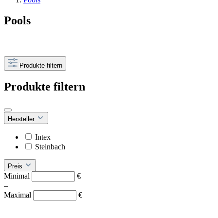
Pools
Produkte filtern
Produkte filtern
Hersteller
Intex
Steinbach
Preis
Minimal
€
–
Maximal
€