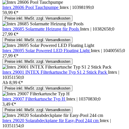
Intex 28606 Pool Tauchpumpe
Intex | 10398199;0
59,99 €*
Preise inkl. MwSt. zzgl. Versandkosten
Intex 28685 Solarmatte Heizung für Pools
Intex | 10382658;0
27,99 €*
Preise inkl. MwSt. zzgl. Versandkosten
Intex 28695 Solar Powered LED Floating Light
Intex | 10400565;0
27,99 €*
Preise inkl. MwSt. zzgl. Versandkosten
Intex 29001 INTEX Filterkartusche Typ S1 2 Stück Pack
Intex |
10351150;0
Ab
8,99 €*
Preise inkl. MwSt. zzgl. Versandkosten
Intex 29007 Filterkartusche Typ H
Intex | 10370830;0
3,49 €*
Preise inkl. MwSt. zzgl. Versandkosten
Intex 29020 Solarabdeckplane für Easy-Pool 244 cm
Intex |
10351154;0