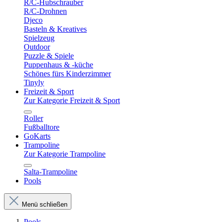
R/C-Hubschrauber
R/C-Drohnen
Djeco
Basteln & Kreatives
Spielzeug
Outdoor
Puzzle & Spiele
Puppenhaus & -küche
Schönes fürs Kinderzimmer
Tinyly
Freizeit & Sport
Zur Kategorie Freizeit & Sport
Roller
Fußballtore
GoKarts
Trampoline
Zur Kategorie Trampoline
Salta-Trampoline
Pools
Menü schließen
Pools