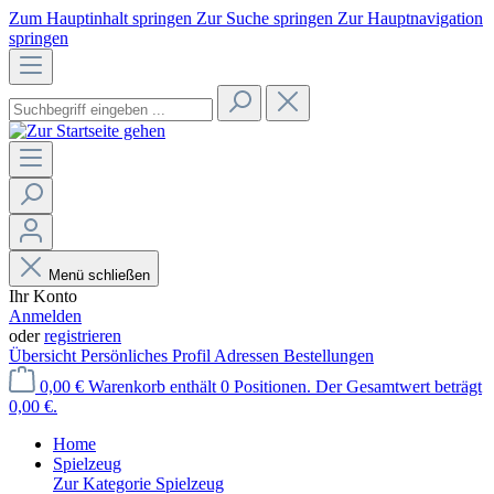
Zum Hauptinhalt springen
Zur Suche springen
Zur Hauptnavigation
springen
Menü schließen
Ihr Konto
Anmelden
oder
registrieren
Übersicht
Persönliches Profil
Adressen
Bestellungen
0,00 €
Warenkorb enthält 0 Positionen. Der Gesamtwert beträgt
0,00 €.
Home
Spielzeug
Zur Kategorie Spielzeug