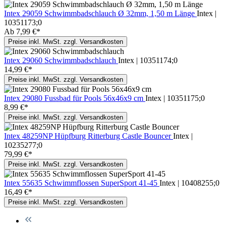
Intex 29059 Schwimmbadschlauch Ø 32mm, 1,50 m Länge
Intex |
10351173;0
Ab
7,99 €*
Preise inkl. MwSt. zzgl. Versandkosten
Intex 29060 Schwimmbadschlauch
Intex | 10351174;0
14,99 €*
Preise inkl. MwSt. zzgl. Versandkosten
Intex 29080 Fussbad für Pools 56x46x9 cm
Intex | 10351175;0
8,99 €*
Preise inkl. MwSt. zzgl. Versandkosten
Intex 48259NP Hüpfburg Ritterburg Castle Bouncer
Intex |
10235277;0
79,99 €*
Preise inkl. MwSt. zzgl. Versandkosten
Intex 55635 Schwimmflossen SuperSport 41-45
Intex | 10408255;0
16,49 €*
Preise inkl. MwSt. zzgl. Versandkosten