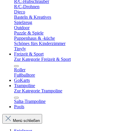
R/C-Hubschrauber
R/C-Drohnen
Djeco
Basteln & Kreatives
Spielzeug
Outdoor
Puzzle & Spiele
Puppenhaus & -küche
Schönes fürs Kinderzimmer
Tinyly
Freizeit & Sport
Zur Kategorie Freizeit & Sport
Roller
Fußballtore
GoKarts
Trampoline
Zur Kategorie Trampoline
Salta-Trampoline
Pools
Menü schließen
Spielzeug