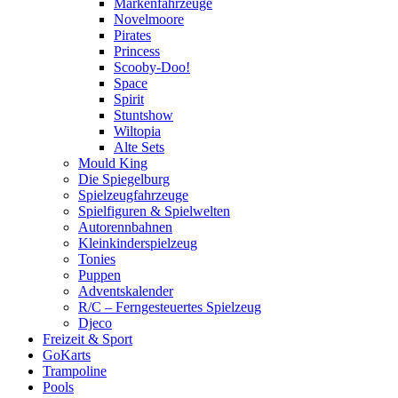
Markenfahrzeuge
Novelmoore
Pirates
Princess
Scooby-Doo!
Space
Spirit
Stuntshow
Wiltopia
Alte Sets
Mould King
Die Spiegelburg
Spielzeugfahrzeuge
Spielfiguren & Spielwelten
Autorennbahnen
Kleinkinderspielzeug
Tonies
Puppen
Adventskalender
R/C – Ferngesteuertes Spielzeug
Djeco
Freizeit & Sport
GoKarts
Trampoline
Pools