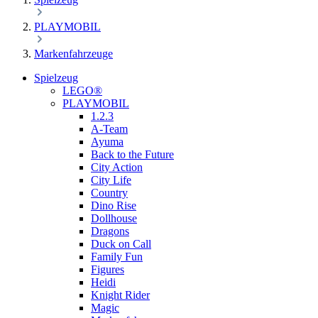
PLAYMOBIL
Markenfahrzeuge
Spielzeug
LEGO®
PLAYMOBIL
1.2.3
A-Team
Ayuma
Back to the Future
City Action
City Life
Country
Dino Rise
Dollhouse
Dragons
Duck on Call
Family Fun
Figures
Heidi
Knight Rider
Magic