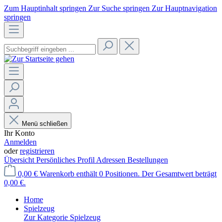
Zum Hauptinhalt springen
Zur Suche springen
Zur Hauptnavigation
springen
Menü schließen
Ihr Konto
Anmelden
oder
registrieren
Übersicht
Persönliches Profil
Adressen
Bestellungen
0,00 €
Warenkorb enthält 0 Positionen. Der Gesamtwert beträgt
0,00 €.
Home
Spielzeug
Zur Kategorie Spielzeug