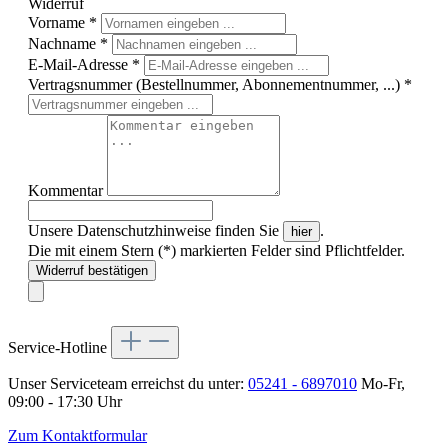
Widerruf
Vorname
*
Nachname
*
E-Mail-Adresse
*
Vertragsnummer (Bestellnummer, Abonnementnummer, ...)
*
Kommentar
Unsere Datenschutzhinweise finden Sie
.
hier
Die mit einem Stern (*) markierten Felder sind Pflichtfelder.
Widerruf bestätigen
Service-Hotline
Unser Serviceteam erreichst du unter:
05241 - 6897010
Mo-Fr,
09:00 - 17:30 Uhr
Zum Kontaktformular