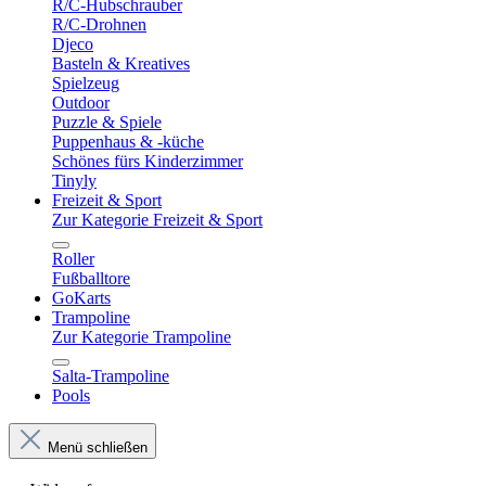
R/C-Hubschrauber
R/C-Drohnen
Djeco
Basteln & Kreatives
Spielzeug
Outdoor
Puzzle & Spiele
Puppenhaus & -küche
Schönes fürs Kinderzimmer
Tinyly
Freizeit & Sport
Zur Kategorie Freizeit & Sport
Roller
Fußballtore
GoKarts
Trampoline
Zur Kategorie Trampoline
Salta-Trampoline
Pools
Menü schließen