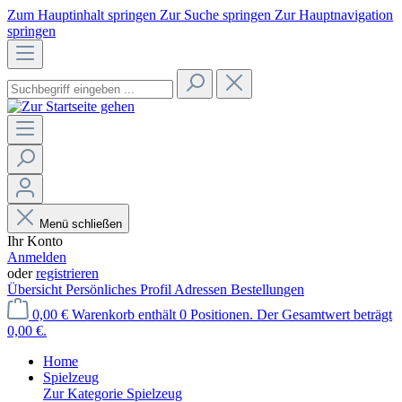
Zum Hauptinhalt springen
Zur Suche springen
Zur Hauptnavigation
springen
Menü schließen
Ihr Konto
Anmelden
oder
registrieren
Übersicht
Persönliches Profil
Adressen
Bestellungen
0,00 €
Warenkorb enthält 0 Positionen. Der Gesamtwert beträgt
0,00 €.
Home
Spielzeug
Zur Kategorie Spielzeug