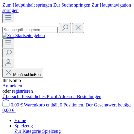
Zum Hauptinhalt springen
Zur Suche springen
Zur Hauptnavigation
springen
Menü schließen
Ihr Konto
Anmelden
oder
registrieren
Übersicht
Persönliches Profil
Adressen
Bestellungen
0,00 €
Warenkorb enthält 0 Positionen. Der Gesamtwert beträgt
0,00 €.
Home
Spielzeug
Zur Kategorie Spielzeug