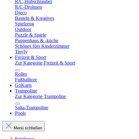
R/C-Hubschrauber
R/C-Drohnen
Djeco
Basteln & Kreatives
Spielzeug
Outdoor
Puzzle & Spiele
Puppenhaus & -küche
Schönes fürs Kinderzimmer
Tinyly
Freizeit & Sport
Zur Kategorie Freizeit & Sport
Roller
Fußballtore
GoKarts
Trampoline
Zur Kategorie Trampoline
Salta-Trampoline
Pools
Menü schließen
Spielzeug