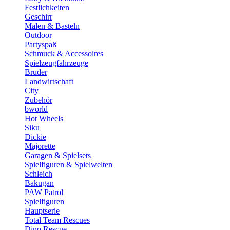
Festlichkeiten
Geschirr
Malen & Basteln
Outdoor
Partyspaß
Schmuck & Accessoires
Spielzeugfahrzeuge
Bruder
Landwirtschaft
City
Zubehör
bworld
Hot Wheels
Siku
Dickie
Majorette
Garagen & Spielsets
Spielfiguren & Spielwelten
Schleich
Bakugan
PAW Patrol
Spielfiguren
Hauptserie
Total Team Rescues
Dino Rescue