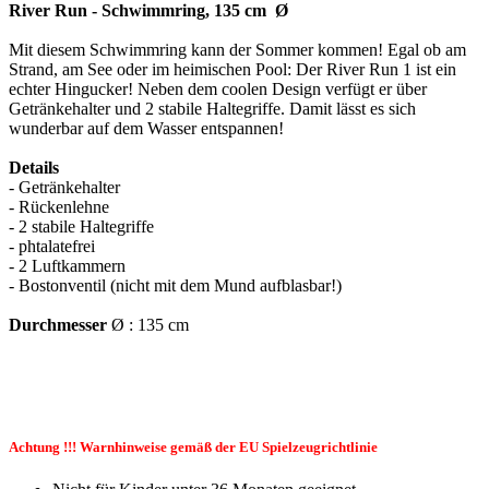
River Run - Schwimmring, 135 cm Ø
Mit diesem Schwimmring kann der Sommer kommen! Egal ob am
Strand, am See oder im heimischen Pool: Der River Run 1 ist ein
echter Hingucker! Neben dem coolen Design verfügt er über
Getränkehalter und 2 stabile Haltegriffe. Damit lässt es sich
wunderbar auf dem Wasser entspannen!
Details
- Getränkehalter
- Rückenlehne
- 2 stabile Haltegriffe
- phtalatefrei
- 2 Luftkammern
- Bostonventil (nicht mit dem Mund aufblasbar!)
Durchmesser
Ø : 135 cm
Achtung !!! Warnhinweise gemäß der EU Spielzeugrichtlinie