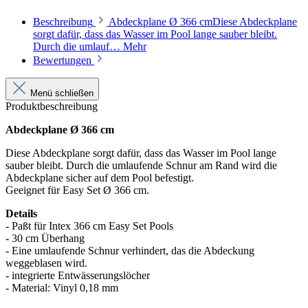
Beschreibung
Abdeckplane Ø 366 cmDiese Abdeckplane
sorgt dafür, dass das Wasser im Pool lange sauber bleibt.
Durch die umlauf…
Mehr
Bewertungen
Menü schließen
Produktbeschreibung
Abdeckplane Ø 366 cm
Diese Abdeckplane sorgt dafür, dass das Wasser im Pool lange
sauber bleibt. Durch die umlaufende Schnur am Rand wird die
Abdeckplane sicher auf dem Pool befestigt.
Geeignet für Easy Set Ø 366 cm.
Details
- Paßt für Intex 366 cm Easy Set Pools
- 30 cm Überhang
- Eine umlaufende Schnur verhindert, das die Abdeckung
weggeblasen wird.
- integrierte Entwässerungslöcher
- Material: Vinyl 0,18 mm