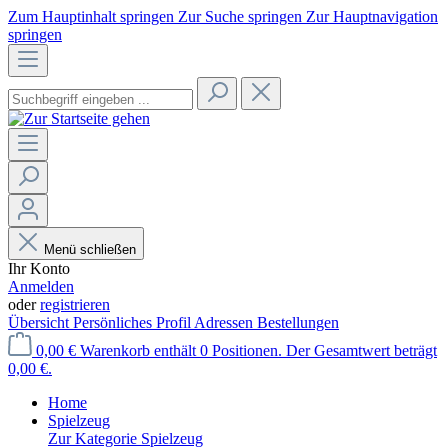
Zum Hauptinhalt springen
Zur Suche springen
Zur Hauptnavigation
springen
Menü schließen
Ihr Konto
Anmelden
oder
registrieren
Übersicht
Persönliches Profil
Adressen
Bestellungen
0,00 €
Warenkorb enthält 0 Positionen. Der Gesamtwert beträgt
0,00 €.
Home
Spielzeug
Zur Kategorie Spielzeug