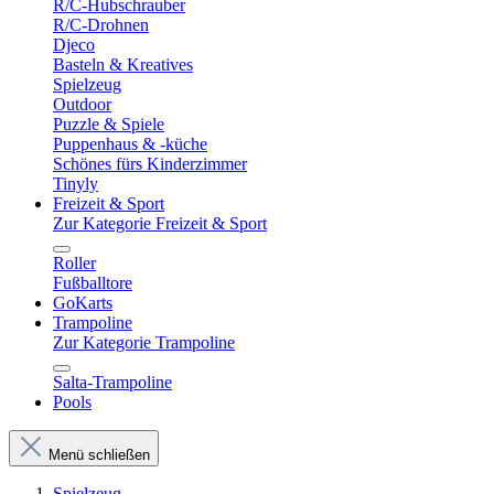
R/C-Hubschrauber
R/C-Drohnen
Djeco
Basteln & Kreatives
Spielzeug
Outdoor
Puzzle & Spiele
Puppenhaus & -küche
Schönes fürs Kinderzimmer
Tinyly
Freizeit & Sport
Zur Kategorie Freizeit & Sport
Roller
Fußballtore
GoKarts
Trampoline
Zur Kategorie Trampoline
Salta-Trampoline
Pools
Menü schließen
Spielzeug