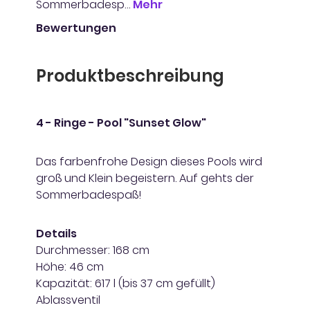
Sommerbadesp…
Mehr
Bewertungen
Produktbeschreibung
4 - Ringe - Pool "Sunset Glow"
Das farbenfrohe Design dieses Pools wird
groß und Klein begeistern. Auf gehts der
Sommerbadespaß!
Details
Durchmesser: 168 cm
Höhe: 46 cm
Kapazität: 617 l (bis 37 cm gefüllt)
Ablassventil