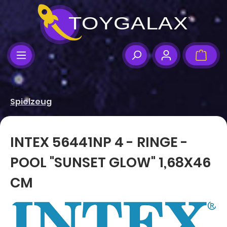
Zum Hauptinhalt springen
Ware
Spielzeug
INTEX 56441NP 4 - RINGE -
POOL "SUNSET GLOW" 1,68X46
CM