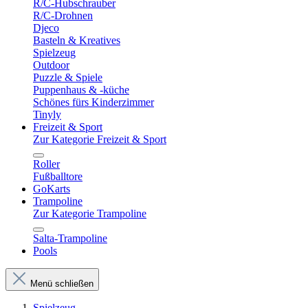
R/C-Hubschrauber
R/C-Drohnen
Djeco
Basteln & Kreatives
Spielzeug
Outdoor
Puzzle & Spiele
Puppenhaus & -küche
Schönes fürs Kinderzimmer
Tinyly
Freizeit & Sport
Zur Kategorie Freizeit & Sport
Roller
Fußballtore
GoKarts
Trampoline
Zur Kategorie Trampoline
Salta-Trampoline
Pools
Menü schließen
Spielzeug