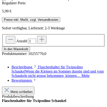
Regulärer Preis:
5,99 €
Preise inkl. MwSt. zzgl. Versandkosten
Sofort verfügbar, Lieferzeit: 2-3 Werktage
Anzahl
In den Warenkorb
Produktnummer:
10255776;0
Beschreibung
Flaschenhalter für Twipsolino
SchaukelWenn die Kleinen im Sommer durstig sind und vom
Schaukeln nicht genug bekommen, können…
Mehr
Bewertungen
Menü schließen
Produktbeschreibung
Flaschenhalter für Twipsolino Schaukel