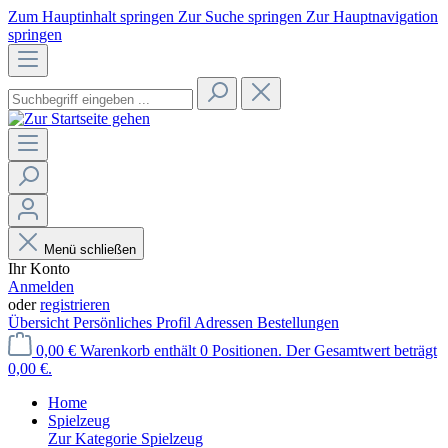
Zum Hauptinhalt springen
Zur Suche springen
Zur Hauptnavigation
springen
Menü schließen
Ihr Konto
Anmelden
oder
registrieren
Übersicht
Persönliches Profil
Adressen
Bestellungen
0,00 €
Warenkorb enthält 0 Positionen. Der Gesamtwert beträgt
0,00 €.
Home
Spielzeug
Zur Kategorie Spielzeug