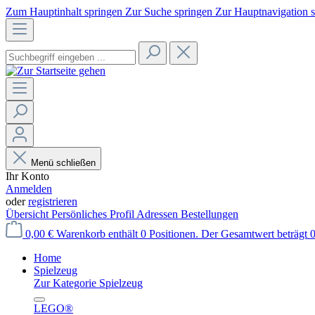
Zum Hauptinhalt springen
Zur Suche springen
Zur Hauptnavigation 
Menü schließen
Ihr Konto
Anmelden
oder
registrieren
Übersicht
Persönliches Profil
Adressen
Bestellungen
0,00 €
Warenkorb enthält 0 Positionen. Der Gesamtwert beträgt 0
Home
Spielzeug
Zur Kategorie Spielzeug
LEGO®