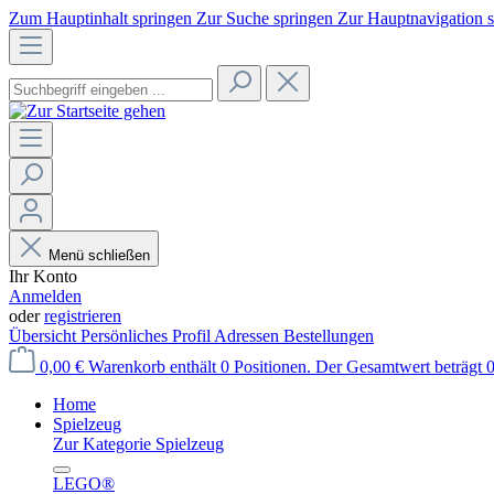
Zum Hauptinhalt springen
Zur Suche springen
Zur Hauptnavigation 
Menü schließen
Ihr Konto
Anmelden
oder
registrieren
Übersicht
Persönliches Profil
Adressen
Bestellungen
0,00 €
Warenkorb enthält 0 Positionen. Der Gesamtwert beträgt 0
Home
Spielzeug
Zur Kategorie Spielzeug
LEGO®