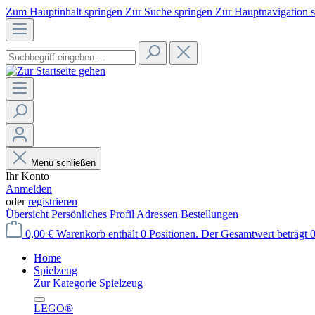
Zum Hauptinhalt springen
Zur Suche springen
Zur Hauptnavigation 
Menü schließen
Ihr Konto
Anmelden
oder
registrieren
Übersicht
Persönliches Profil
Adressen
Bestellungen
0,00 €
Warenkorb enthält 0 Positionen. Der Gesamtwert beträgt 0
Home
Spielzeug
Zur Kategorie Spielzeug
LEGO®