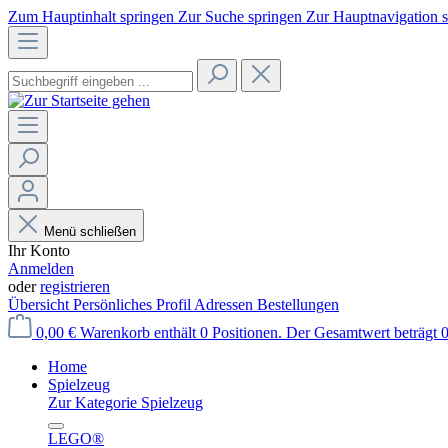
Zum Hauptinhalt springen
Zur Suche springen
Zur Hauptnavigation 
Menü schließen
Ihr Konto
Anmelden
oder
registrieren
Übersicht
Persönliches Profil
Adressen
Bestellungen
0,00 €
Warenkorb enthält 0 Positionen. Der Gesamtwert beträgt 0
Home
Spielzeug
Zur Kategorie Spielzeug
LEGO®