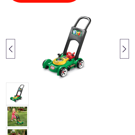
Bildergalerie überspringen