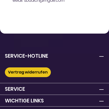
eMail: sbudich@mgae.com
SERVICE-HOTLINE
Vertrag widerrufen
SERVICE
WICHTIGE LINKS