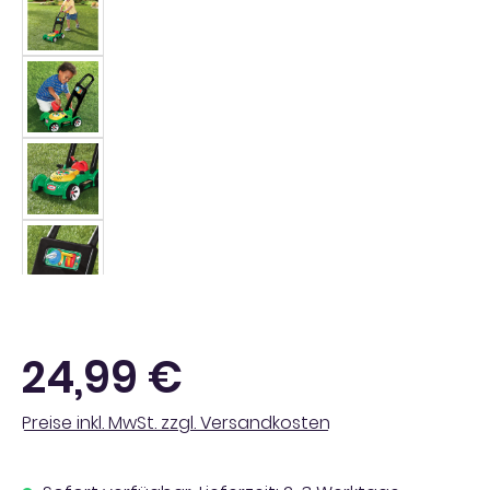
Regulärer Preis:
24,99 €
Preise inkl. MwSt. zzgl. Versandkosten