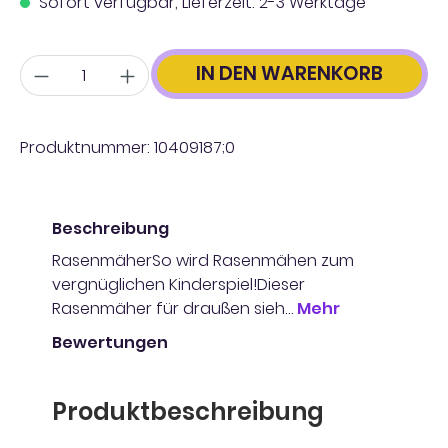
Sofort verfügbar, Lieferzeit: 2-3 Werktage
Anzahl
IN DEN WARENKORB
Produktnummer:
10409187;0
Beschreibung
RasenmäherSo wird Rasenmähen zum
vergnüglichen Kinderspiel!Dieser
Rasenmäher für draußen sieh…
Mehr
Bewertungen
Produktbeschreibung