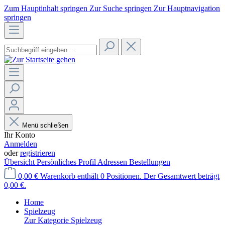
Zum Hauptinhalt springen
Zur Suche springen
Zur Hauptnavigation
springen
Menü schließen
Ihr Konto
Anmelden
oder
registrieren
Übersicht
Persönliches Profil
Adressen
Bestellungen
0,00 €
Warenkorb enthält 0 Positionen. Der Gesamtwert beträgt
0,00 €.
Home
Spielzeug
Zur Kategorie Spielzeug