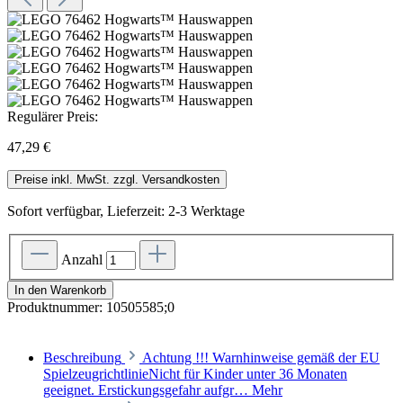
Regulärer Preis:
47,29 €
Preise inkl. MwSt. zzgl. Versandkosten
Sofort verfügbar, Lieferzeit: 2-3 Werktage
Anzahl
In den Warenkorb
Produktnummer:
10505585;0
Beschreibung
Achtung !!! Warnhinweise gemäß der EU
SpielzeugrichtlinieNicht für Kinder unter 36 Monaten
geeignet. Erstickungsgefahr aufgr…
Mehr