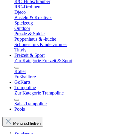
R/C-Hubschrauber
R/C-Drohnen
Djeco
Basteln & Kreatives
Spielzeug
Outdoor
Puzzle & Spiele
Puppenhaus & -küche
Schönes fürs Kinderzimmer
Tinyly
Freizeit & Sport
Zur Kategorie Freizeit & Sport
Roller
Fußballtore
GoKarts
Trampoline
Zur Kategorie Trampoline
Salta-Trampoline
Pools
Menü schließen
Spielzeug