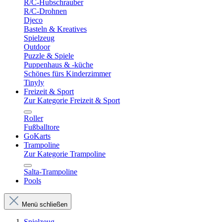
R/C-Hubschrauber
R/C-Drohnen
Djeco
Basteln & Kreatives
Spielzeug
Outdoor
Puzzle & Spiele
Puppenhaus & -küche
Schönes fürs Kinderzimmer
Tinyly
Freizeit & Sport
Zur Kategorie Freizeit & Sport
Roller
Fußballtore
GoKarts
Trampoline
Zur Kategorie Trampoline
Salta-Trampoline
Pools
Menü schließen
Spielzeug