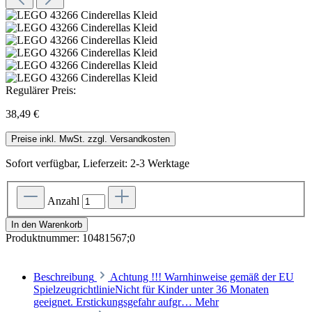
Regulärer Preis:
38,49 €
Preise inkl. MwSt. zzgl. Versandkosten
Sofort verfügbar, Lieferzeit: 2-3 Werktage
Anzahl
In den Warenkorb
Produktnummer:
10481567;0
Beschreibung
Achtung !!! Warnhinweise gemäß der EU
SpielzeugrichtlinieNicht für Kinder unter 36 Monaten
geeignet. Erstickungsgefahr aufgr…
Mehr