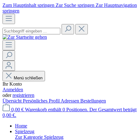
Zum Hauptinhalt springen
Zur Suche springen
Zur Hauptnavigation
springen
Menü schließen
Ihr Konto
Anmelden
oder
registrieren
Übersicht
Persönliches Profil
Adressen
Bestellungen
0,00 €
Warenkorb enthält 0 Positionen. Der Gesamtwert beträgt
0,00 €.
Home
Spielzeug
Zur Kategorie Spielzeug