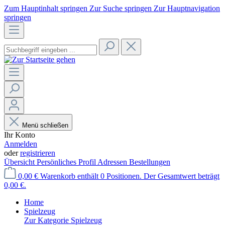
Zum Hauptinhalt springen
Zur Suche springen
Zur Hauptnavigation
springen
Menü schließen
Ihr Konto
Anmelden
oder
registrieren
Übersicht
Persönliches Profil
Adressen
Bestellungen
0,00 €
Warenkorb enthält 0 Positionen. Der Gesamtwert beträgt
0,00 €.
Home
Spielzeug
Zur Kategorie Spielzeug