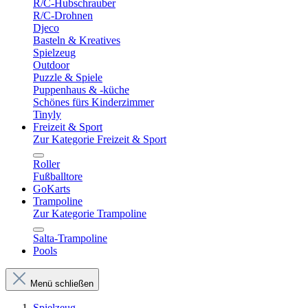
R/C-Hubschrauber
R/C-Drohnen
Djeco
Basteln & Kreatives
Spielzeug
Outdoor
Puzzle & Spiele
Puppenhaus & -küche
Schönes fürs Kinderzimmer
Tinyly
Freizeit & Sport
Zur Kategorie Freizeit & Sport
Roller
Fußballtore
GoKarts
Trampoline
Zur Kategorie Trampoline
Salta-Trampoline
Pools
Menü schließen
Spielzeug