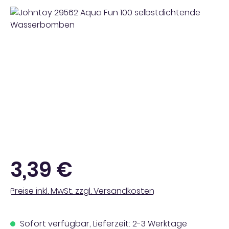
Bildergalerie überspringen
Regulärer Preis:
3,39 €
Preise inkl. MwSt. zzgl. Versandkosten
Sofort verfügbar, Lieferzeit: 2-3 Werktage