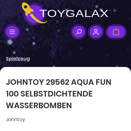
Zum Hauptinhalt springen
Ware
Spielzeug
JOHNTOY 29562 AQUA FUN
100 SELBSTDICHTENDE
WASSERBOMBEN
Johntoy