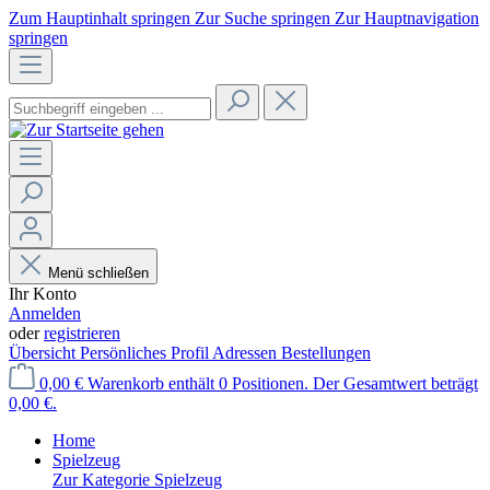
Zum Hauptinhalt springen
Zur Suche springen
Zur Hauptnavigation
springen
Menü schließen
Ihr Konto
Anmelden
oder
registrieren
Übersicht
Persönliches Profil
Adressen
Bestellungen
0,00 €
Warenkorb enthält 0 Positionen. Der Gesamtwert beträgt
0,00 €.
Home
Spielzeug
Zur Kategorie Spielzeug