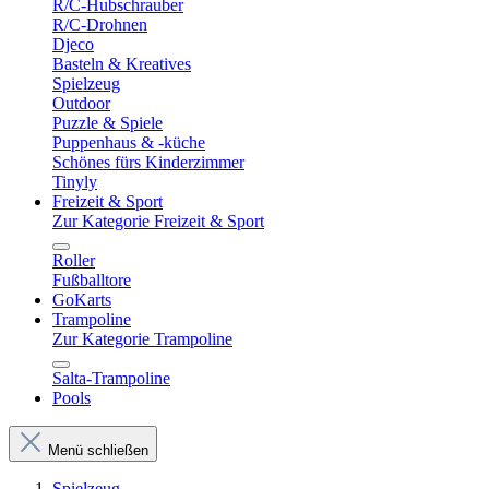
R/C-Hubschrauber
R/C-Drohnen
Djeco
Basteln & Kreatives
Spielzeug
Outdoor
Puzzle & Spiele
Puppenhaus & -küche
Schönes fürs Kinderzimmer
Tinyly
Freizeit & Sport
Zur Kategorie Freizeit & Sport
Roller
Fußballtore
GoKarts
Trampoline
Zur Kategorie Trampoline
Salta-Trampoline
Pools
Menü schließen
Spielzeug