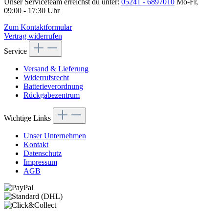
Unser Serviceteam erreichst du unter:
05241 - 6897010
Mo-Fr,
09:00 - 17:30 Uhr
Zum Kontaktformular
Vertrag widerrufen
Service
Versand & Lieferung
Widerrufsrecht
Batterieverordnung
Rückgabezentrum
Wichtige Links
Unser Unternehmen
Kontakt
Datenschutz
Impressum
AGB