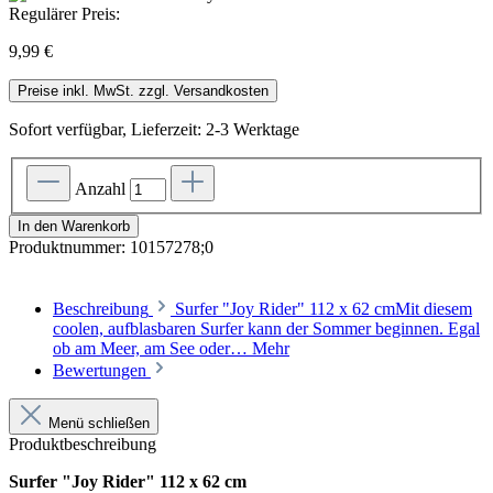
Regulärer Preis:
9,99 €
Preise inkl. MwSt. zzgl. Versandkosten
Sofort verfügbar, Lieferzeit: 2-3 Werktage
Anzahl
In den Warenkorb
Produktnummer:
10157278;0
Beschreibung
Surfer "Joy Rider" 112 x 62 cmMit diesem
coolen, aufblasbaren Surfer kann der Sommer beginnen. Egal
ob am Meer, am See oder…
Mehr
Bewertungen
Menü schließen
Produktbeschreibung
Surfer "Joy Rider" 112 x 62 cm