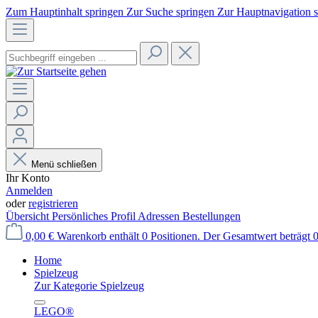
Zum Hauptinhalt springen
Zur Suche springen
Zur Hauptnavigation 
Menü schließen
Ihr Konto
Anmelden
oder
registrieren
Übersicht
Persönliches Profil
Adressen
Bestellungen
0,00 €
Warenkorb enthält 0 Positionen. Der Gesamtwert beträgt 0
Home
Spielzeug
Zur Kategorie Spielzeug
LEGO®