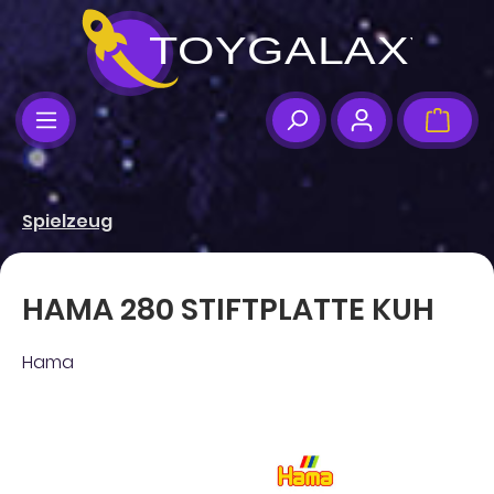
Zum Hauptinhalt springen
Ware
Spielzeug
HAMA 280 STIFTPLATTE KUH
Hama
Bildergalerie überspringen