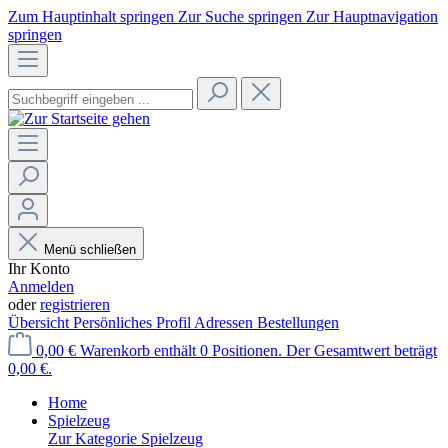
Zum Hauptinhalt springen
Zur Suche springen
Zur Hauptnavigation
springen
Menü schließen
Ihr Konto
Anmelden
oder
registrieren
Übersicht
Persönliches Profil
Adressen
Bestellungen
0,00 €
Warenkorb enthält 0 Positionen. Der Gesamtwert beträgt
0,00 €.
Home
Spielzeug
Zur Kategorie Spielzeug