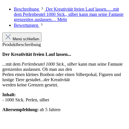
Beschreibung
Der Kreativität freien Lauf lassen......mit
dem Perlenbeutel 1000 Stck., silber kann man seine Fantasie
grenzenlos auslassen…
Mehr
Bewertungen
Menü schließen
Produktbeschreibung
Der Kreativität freien Lauf lassen...
...mit dem
Perlenbeutel 1000 Stck., silber
kann man seine Fantasie
grenzenlos auslassen. Ob man aus den
Perlen einen kleines Bonbon oder einen Silberpokal, Figuren und
lustige Tiere gestaltet...der Kreativität
werden keine Grenzen gesetzt.
Inhalt:
- 1000 Stck. Perlen, silber
Altersempfehlung:
ab 5 Jahren