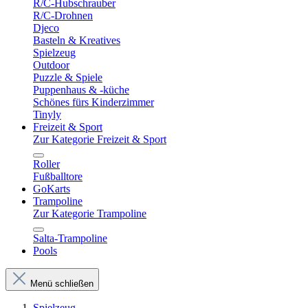
R/C-Hubschrauber
R/C-Drohnen
Djeco
Basteln & Kreatives
Spielzeug
Outdoor
Puzzle & Spiele
Puppenhaus & -küche
Schönes fürs Kinderzimmer
Tinyly
Freizeit & Sport
Zur Kategorie Freizeit & Sport
Roller
Fußballtore
GoKarts
Trampoline
Zur Kategorie Trampoline
Salta-Trampoline
Pools
Menü schließen
Spielzeug