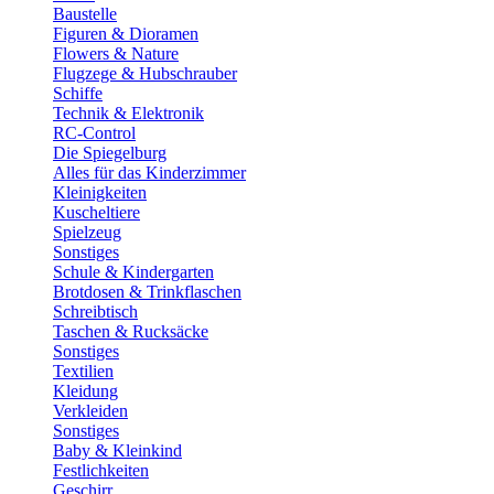
Baustelle
Figuren & Dioramen
Flowers & Nature
Flugzege & Hubschrauber
Schiffe
Technik & Elektronik
RC-Control
Die Spiegelburg
Alles für das Kinderzimmer
Kleinigkeiten
Kuscheltiere
Spielzeug
Sonstiges
Schule & Kindergarten
Brotdosen & Trinkflaschen
Schreibtisch
Taschen & Rucksäcke
Sonstiges
Textilien
Kleidung
Verkleiden
Sonstiges
Baby & Kleinkind
Festlichkeiten
Geschirr