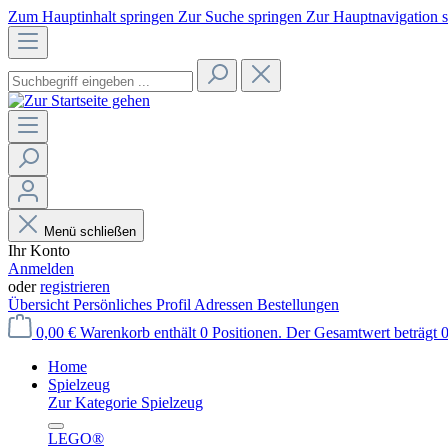
Zum Hauptinhalt springen
Zur Suche springen
Zur Hauptnavigation 
Menü schließen
Ihr Konto
Anmelden
oder
registrieren
Übersicht
Persönliches Profil
Adressen
Bestellungen
0,00 €
Warenkorb enthält 0 Positionen. Der Gesamtwert beträgt 0
Home
Spielzeug
Zur Kategorie Spielzeug
LEGO®